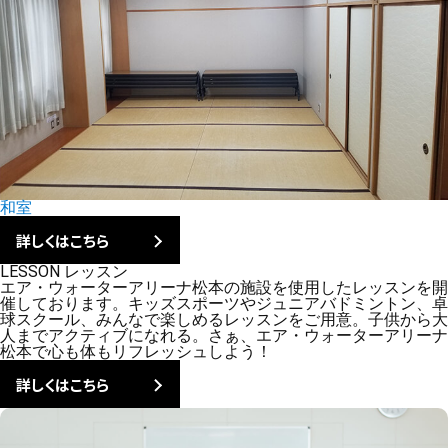
和室
詳しくはこちら
LESSON
レッスン
エア・ウォーターアリーナ松本の施設を使用したレッスンを開
催しております。キッズスポーツやジュニアバドミントン、卓
球スクール、みんなで楽しめるレッスンをご用意。子供から大
人までアクティブになれる。さぁ、エア・ウォーターアリーナ
松本で心も体もリフレッシュしよう！
詳しくはこちら