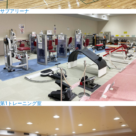
サブアリーナ
第1トレーニング室