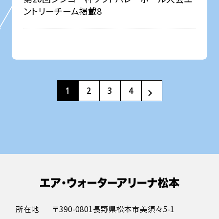
ントリーチーム掲載8
1
2
3
4
所在地
〒390-0801長野県松本市美須々5-1