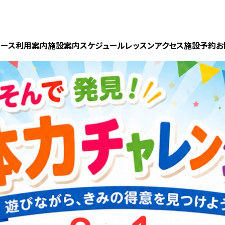
ュース
利用案内
施設案内
スケジュール
レッスン
アクセス
施設予約
お