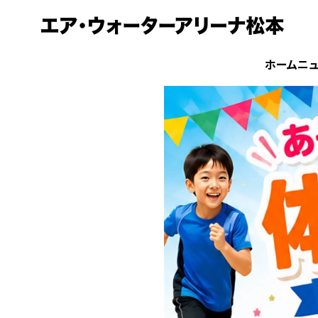
ホーム
ニ